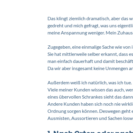
Das klingt ziemlich dramatisch, aber das w
gedreht und mich gefragt, was uns eigentl
meine Anspannung weniger. Mein Zuhause h
Zugegeben, eine einmalige Sache wie von ih
Sie hat mittlerweile selber erkannt, dass e
man einfach dauerhaft und damit beschäfti
Da wir aber insgesamt keine Unmengen an
Außerdem weiß ich natürlich, was ich tue. 
Viele meiner Kunden wissen das auch, wenn 
eines übervollen Schrankes sieht das dann
Andere Kunden haben sich noch nie wirkli
Ordnung sorgen können. Deswegen geht es
Ausmisten, Aussortieren und Sachen losw