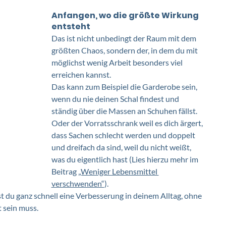
Anfangen, wo die größte Wirkung 
entsteht
Das ist nicht unbedingt der Raum mit dem 
größten Chaos, sondern der, in dem du mit 
möglichst wenig Arbeit besonders viel 
erreichen kannst. 
Das kann zum Beispiel die Garderobe sein, 
wenn du nie deinen Schal findest und 
ständig über die Massen an Schuhen fällst. 
Oder der Vorratsschrank weil es dich ärgert, 
dass Sachen schlecht werden und doppelt 
und dreifach da sind, weil du nicht weißt, 
was du eigentlich hast (Lies hierzu mehr im 
Beitrag 
„Weniger Lebensmittel 
verschwenden“
). 
t du ganz schnell eine Verbesserung in deinem Alltag, ohne 
 sein muss. 