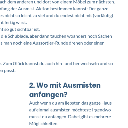
 nach dem anderen und dort von einem Möbel zum nächsten. 
Umfang der Ausmist-Aktion bestimmen kannst: Der ganze 
 nicht so leicht zu viel und du endest nicht mit (vorläufig) 
 fertig wirst. 
 so gut sichtbar ist. 
in die Schublade, aber dann tauchen woanders noch Sachen 
uss man noch eine Aussortier-Runde drehen oder einen 
. Zum Glück kannst du auch hin- und her wechseln und so 
 passt. 
2. Wo mit Ausmisten 
anfangen?
Auch wenn du am liebsten das ganze Haus 
auf einmal ausmisten möchtest: Irgendwo 
musst du anfangen. Dabei gibt es mehrere 
Möglichkeiten.