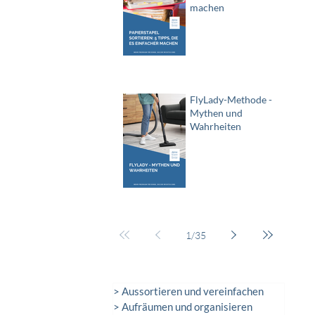
machen
FlyLady-Methode -
Mythen und
Wahrheiten
1
/
35
> Aussortieren und vereinfachen
> Aufräumen und organisieren