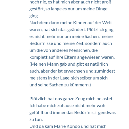
noch nie, es hat mich aber auch nicht groß 
gestört, so lange es nur um meine Dinge 
ging. 
Nachdem dann meine Kinder auf der Welt 
waren, hat sich das geändert. Plötzlich ging 
es nicht mehr nur um meine Sachen, meine 
Bedürfnisse und meine Zeit, sondern auch 
um die von anderen Menschen, die 
komplett auf ihre Eltern angewiesen waren. 
(Meinen Mann gab und gibt es natürlich 
auch, aber der ist erwachsen und zumindest 
meistens in der Lage, sich selber um sich 
und seine Sachen zu kümmern.)
Plötzlich hat das ganze Zeug mich belastet. 
Ich habe mich zuhause nicht mehr wohl 
gefühlt und immer das Bedürfnis, irgendwas 
zu tun. 
Und da kam Marie Kondo und hat mich 