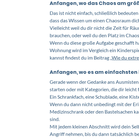
Anfangen, wo das Chaos am größt
Das ist nicht einfach, schließlich bedeuten
dass das Wissen um einen Chaosraum dich 
Vielleicht weil du dir nicht die Zeit für R
brauchen, oder weil du den Platz im Chao
Wenn du diese große Aufgabe geschafft has
Wohnung wird im Vergleich ein Kinderspie
kannst findest du im Beitrag 
„Wie du extr
Anfangen, wo es am einfachsten 
Gerade wenn der Gedanke ans Ausmisten d
starten oder mit Kategorien, die dir leicht f
Ein Schrankfach, eine Schublade, eine Kiste
Wenn du dann nicht unbedingt mit der Eri
Medizinschrank oder den Bastelsachen kann
sind. 
Mit jedem kleinen Abschnitt wird dein Sel
Angriff nehmen, bis du dann tatsächlich 