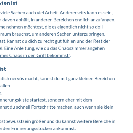
en ist 
 viele Sachen auch viel Arbeit. Andererseits kann es sein, 
davon abhält, in anderen Bereichen endlich anzufangen. 
äume nehmen möchtest, die es eigentlich nicht so doll 
sraum brauchst, um anderen Sachen unterzubringen. 
t, kannst du dich zu recht gut fühlen und der Rest der 
l. Eine Anleitung, wie du das Chaoszimmer angehen 
emes Chaos in den Griff bekommst"
. 
ist
ich nervös macht, kannst du mit ganz kleinen Bereichen 
allen. 
. 
nnerungskiste startest, sondern eher mit dem 
st du schnell Fortschritte machen, auch wenn sie klein 
bstbewusstsein größer und du kannst weitere Bereiche in 
bei den Erinnerungsstücken ankommst.