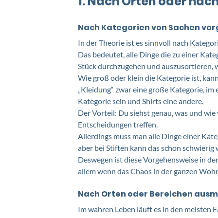
1. Nach Orten oder nac
Nach Kategorien von Sachen vo
In der Theorie ist es sinnvoll nach Katego
Das bedeutet, alle Dinge die zu einer Kat
Stück durchzugehen und auszusortieren, w
Wie groß oder klein die Kategorie ist, ka
„Kleidung“ zwar eine große Kategorie, im
Kategorie sein und Shirts eine andere. 
Der Vorteil: Du siehst genau, was und wie 
Entscheidungen treffen.
Allerdings muss man alle Dinge einer Kate
aber bei Stiften kann das schon schwierig 
Deswegen ist diese Vorgehensweise in der Th
allem wenn das Chaos in der ganzen Wohnu
Nach Orten oder Bereichen ausm
Im wahren Leben läuft es in den meisten 