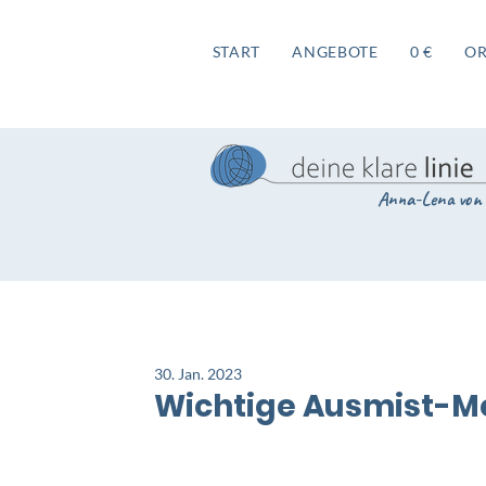
START
ANGEBOTE
0 €
O
Anna-Lena von 
30. Jan. 2023
Wichtige Ausmist-M