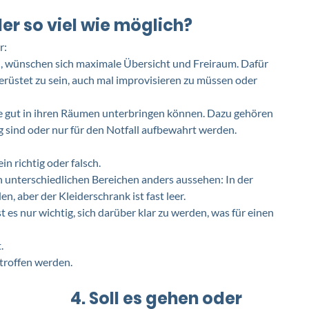
er so viel wie möglich? 
: 
, wünschen sich maximale Übersicht und Freiraum. Dafür 
gerüstet zu sein, auch mal improvisieren zu müssen oder 
ie gut in ihren Räumen unterbringen können. Dazu gehören 
g sind oder nur für den Notfall aufbewahrt werden.
n richtig oder falsch. 
 unterschiedlichen Bereichen anders aussehen: In der 
n, aber der Kleiderschrank ist fast leer. 
es nur wichtig, sich darüber klar zu werden, was für einen 
. 
troffen werden.
4. Soll es gehen oder 