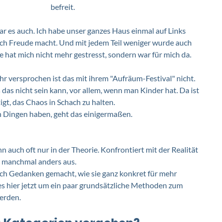
befreit. 
ar es auch. Ich habe unser ganzes Haus einmal auf Links 
ich Freude macht. Und mit jedem Teil weniger wurde auch 
at mich nicht mehr gestresst, sondern war für mich da. 
r versprochen ist das mit ihrem "Aufräum-Festival" nicht. 
s das nicht sein kann, vor allem, wenn man Kinder hat. Da ist 
gt, das Chaos in Schach zu halten. 
 Dingen haben, geht das einigermaßen. 
auch oft nur in der Theorie. Konfrontiert mit der Realität 
 manchmal anders aus.  
ch Gedanken gemacht, wie sie ganz konkret für mehr 
 hier jetzt um ein paar grundsätzliche Methoden zum 
erden. 