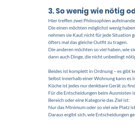
3. So wenig wie nötig od
Hier treffen zwei Philosophien aufeinander
Die einen möchten möglichst wenig haben
nehmen sie Kauf, nicht für jede Situation 
öfters mal das gleiche Outfit zu tragen. 
Die anderen möchten so viel haben, wie s
dann auch Dinge, die nicht unbedingt nöti
Beides ist komplett in Ordnung – es gibt kei
Selbst innerhalb einer Wohnung kann es in
Küche ist jedes nur denkbare Gerät zu finde
Für die Entscheidungen beim Ausmisten ist 
Bereich oder eine Kategorie das Ziel ist: 
Nur das Minimum oder so viel wie Platz ist
Daraus ergibt sich, wie Entscheidungen ge