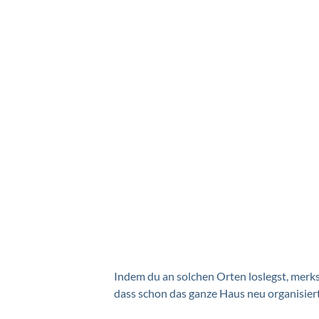
Indem du an solchen Orten loslegst, merks
dass schon das ganze Haus neu organisiert