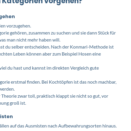
h Kategorien vorgehen?
rgehen
rien vorzugehen.
egorie gehören, zusammen zu suchen und sie dann Stück für 
as man nicht mehr haben will. 
nnst du selber entscheiden. Nach der Konmari-Methode ist 
 echten Leben können aber zum Beispiel Hosen eine 
viel du hast und kannst im direkten Vergleich gute 
gorie erstmal finden. Bei Kochtöpfen ist das noch machbar, 
werden. 
eorie zwar toll, praktisch klappt sie nicht so gut, vor 
ng groß ist. 
isten
Fällen auf das Ausmisten nach Aufbewahrungsorten hinaus. 