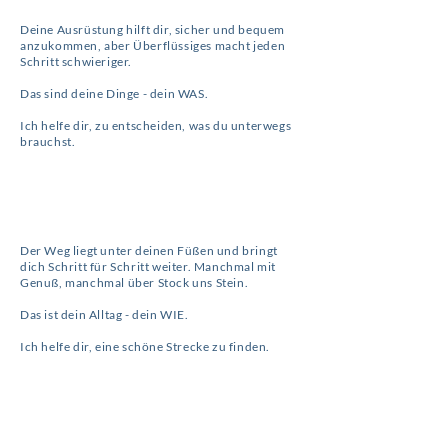
Deine Ausrüstung hilft dir, sicher und bequem
anzukommen, aber Überflüssiges macht jeden
Schritt schwieriger.
Das sind deine Dinge
- dein WAS.
Ich helfe dir, zu entscheiden, was du unterwegs
brauchst.
Der Weg liegt unter deinen Füßen und bringt
dich Schritt für Schritt weiter. Manchmal mit
Genuß, manchmal über Stock uns Stein.
Das ist dein Alltag - dein WIE.
Ich helfe dir, eine schöne Strecke zu finden.