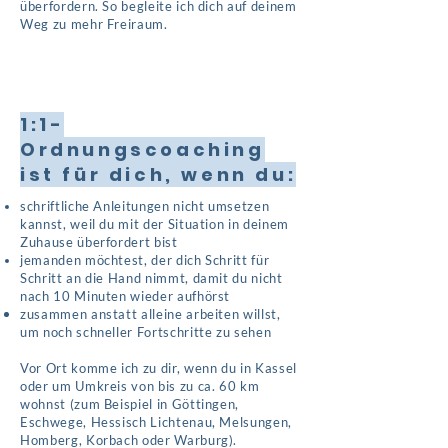
überfordern. So begleite ich dich auf deinem
Weg zu mehr Freiraum.
1:1-
Ordnungscoaching
ist für dich, wenn du:
schriftliche Anleitungen nicht umsetzen
kannst, weil du mit der Situation in deinem
Zuhause überfordert bist
jemanden möchtest, der dich Schritt für
Schritt an die Hand nimmt, damit du nicht
nach 10 Minuten wieder aufhörst
zusammen anstatt alleine arbeiten willst,
um noch schneller Fortschritte zu sehen
Vor Ort komme ich zu dir, wenn du in Kassel
oder um Umkreis von bis zu ca. 60 km
wohnst (zum Beispiel in Göttingen,
Eschwege, Hessisch Lichtenau, Melsungen,
Homberg, Korbach oder Warburg).