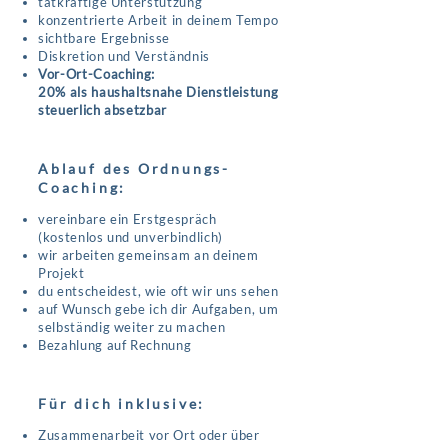
tatkräftige Unterstützung
konzentrierte Arbeit in deinem Tempo
sichtbare Ergebnisse
Diskretion und Verständnis
Vor-Ort-Coaching:
20% als haushaltsnahe Dienstleistung
steuerlich absetzbar
Ablauf des Ordnungs-
Coaching:
vereinbare ein Erstgespräch
(kostenlos und unverbindlich)
wir arbeiten gemeinsam an deinem
Projekt
du entscheidest, wie oft wir uns sehen
auf Wunsch gebe ich dir Aufgaben, um
selbständig weiter zu machen
Bezahlung auf Rechnung
Für dich inklusive:
Zusammenarbeit vor Ort oder über