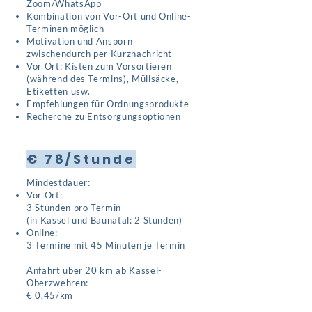
Zoom/WhatsApp
Kombination von Vor-Ort und Online-
Terminen möglich
Motivation und Ansporn
zwischendurch per Kurznachricht
Vor Ort: Kisten zum Vorsortieren
(während des Termins), Müllsäcke,
Etiketten usw.
Empfehlungen für Ordnungsprodukte
Recherche zu Entsorgungsoptionen
€ 78/Stunde
Mindestdauer:
Vor Ort:
3 Stunden pro Termin
(in Kassel und Baunatal: 2 Stunden)
Online:
3 Termine mit 45 Minuten je Termin
Anfahrt über 20 km ab Kassel-
Oberzwehren:
€ 0,45/km