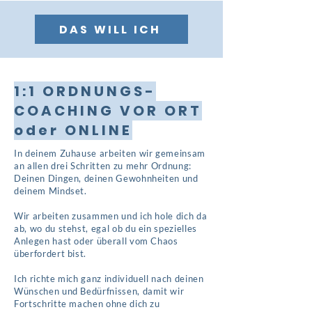
DAS WILL ICH
1:1 ORDNUNGS-
COACHING VOR ORT
oder ONLINE
In deinem Zuhause arbeiten wir gemeinsam
an allen drei Schritten zu mehr Ordnung:
Deinen Dingen, deinen Gewohnheiten und
deinem Mindset.
Wir arbeiten zusammen und ich hole dich da
ab, wo du stehst, egal ob du ein spezielles
Anlegen hast oder überall vom Chaos
überfordert bist.
Ich richte mich ganz individuell nach deinen
Wünschen und Bedürfnissen, damit wir
Fortschritte machen ohne dich zu