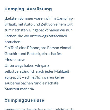
Camping-Ausrüstung
,,Letzten Sommer waren wir im Camping-
Urlaub, mit Auto und Zelt von einem Ort 
zum nächsten. Eingepackt haben wir nur 
Sachen, die wir unterwegs tatsächlich 
brauchen: 
Ein Topf, eine Pfanne, pro Person einmal 
Geschirr und Besteck, ein scharfes 
Messer usw. 
Unterwegs haben wir ganz 
selbstverständlich nach jeder Mahlzeit 
abgespült – schließlich waren keine 
sauberen Sachen für die nächste 
Mahlzeit mehr da.  
Camping zu Hause 
Irgendwann dachte ich, ob das nicht auch 