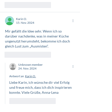
Gefällt mir
Antworten
Karin O.
15. Nov. 2024
Mir gefällt die Idee sehr. Wenn ich so 
darüber nachdenke, was in meiner Küche 
ungenutzt herumsteht, bekomme ich doch 
gleich Lust zum „Ausmisten“.
Gefällt mir
Antworten
Unknown member
24. Nov. 2024
Antwort an
Karin O.
Liebe Karin, ich wünsche dir viel Erfolg 
und freue mich, dass ich dich inspirieren 
konnte. Viele Grüße, Anna-Lena
Gefällt mir
Antworten