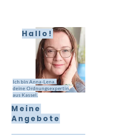
Hallo!
Ich bin Anna-Lena,
deine Ordnungsexpertin
aus Kassel.
Meine
Angebote