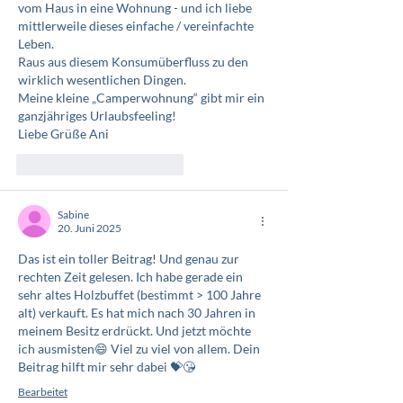
vom Haus in eine Wohnung - und ich liebe 
mittlerweile dieses einfache / vereinfachte 
Leben.
Raus aus diesem Konsumüberfluss zu den 
wirklich wesentlichen Dingen.
Meine kleine „Camperwohnung“ gibt mir ein 
ganzjähriges Urlaubsfeeling!
Liebe Grüße Ani
Gefällt mir
Antworten
Sabine
20. Juni 2025
Das ist ein toller Beitrag! Und genau zur 
rechten Zeit gelesen. Ich habe gerade ein 
sehr altes Holzbuffet (bestimmt > 100 Jahre 
alt) verkauft. Es hat mich nach 30 Jahren in 
meinem Besitz erdrückt. Und jetzt möchte 
ich ausmisten😄 Viel zu viel von allem. Dein 
Beitrag hilft mir sehr dabei 💝😘
Bearbeitet