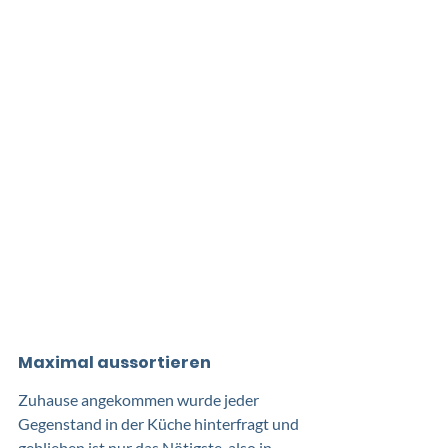
Maximal aussortieren
Zuhause angekommen wurde jeder 
Gegenstand in der Küche hinterfragt und 
geblieben ist nur das Nötigste, also in 