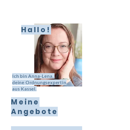
Hallo!
Ich bin Anna-Lena,
deine Ordnungsexpertin
aus Kassel.
Meine
Angebote