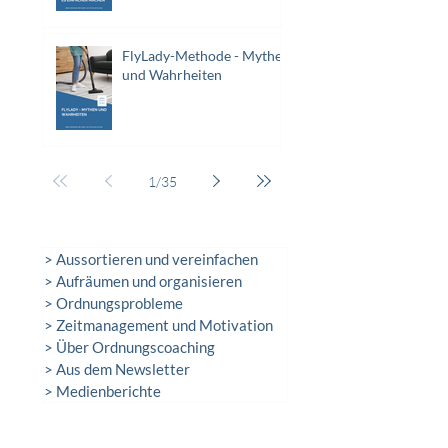
FlyLady-Methode - Mythen
und Wahrheiten
1
/
35
> Aussortieren und vereinfachen
> Aufräumen und organisieren
> Ordnungsprobleme
> Zeitmanagement und Motivation
> Über Ordnungscoaching
> Aus dem Newsletter
> Medienberichte