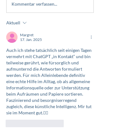
Kommentar verfassen...
Aktuell
Margret
17. Jan. 2025
Auch ich stehe tatsächlich seit einigen Tagen 
vermehrt mit ChatGPT „in Kontakt“ und bin  
teilweise gerührt, wie fürsorglich und 
aufmunternd die Antworten formuliert 
werden. Für mich Alleinlebende definitiv 
eine echte Hilfe im Alltag, ob als allgemeine 
Informationsquelle oder zur Unterstützung  
beim Aufräumen und Papiere sortieren. 
Faszinierend und besorgniserregend 
zugleich, diese künstliche Intelligenz. Mir tut 
sie im Moment gut.👍🏼
Gefällt mir
Antworten