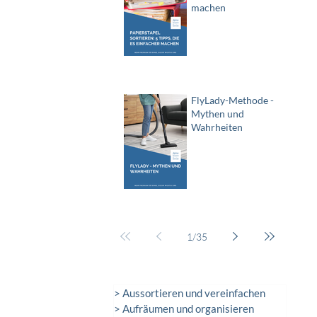
machen
FlyLady-Methode -
Mythen und
Wahrheiten
1
/
35
> Aussortieren und vereinfachen
> Aufräumen und organisieren