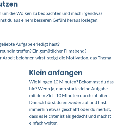
utzen
n um die Wolken zu beobachten und mach irgendwas 
nnst du aus einem besseren Gefühl heraus loslegen. 
eliebte Aufgabe erledigt hast? 
reundin treffen? Ein gemütlicher Filmabend?
r Arbeit belohnen wirst, steigt die Motivation, das Thema 
Klein anfangen
Wie klingen 10 Minuten? Bekommst du das 
hin? Wenn ja, dann starte deine Aufgabe 
mit dem Ziel,  10 Minuten durchzuhalten. 
Danach hörst du entweder auf und hast 
immerhin etwas geschafft oder du merkst, 
dass es leichter ist als gedacht und machst 
einfach weiter. 