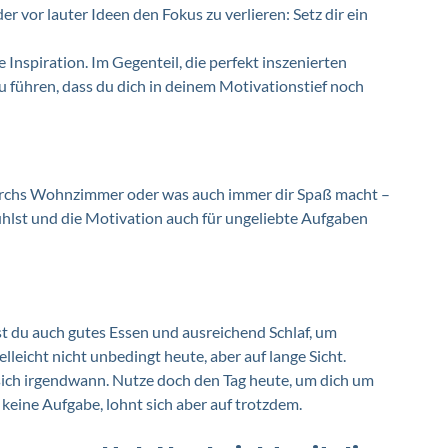
er vor lauter Ideen den Fokus zu verlieren: Setz dir ein 
e Inspiration. Im Gegenteil, die perfekt inszenierten 
 führen, dass du dich in deinem Motivationstief noch 
 durchs Wohnzimmer oder was auch immer dir Spaß macht – 
ühlst und die Motivation auch für ungeliebte Aufgaben 
 du auch gutes Essen und ausreichend Schlaf, um 
elleicht nicht unbedingt heute, aber auf lange Sicht. 
ich irgendwann. Nutze doch den Tag heute, um dich um 
keine Aufgabe, lohnt sich aber auf trotzdem. 