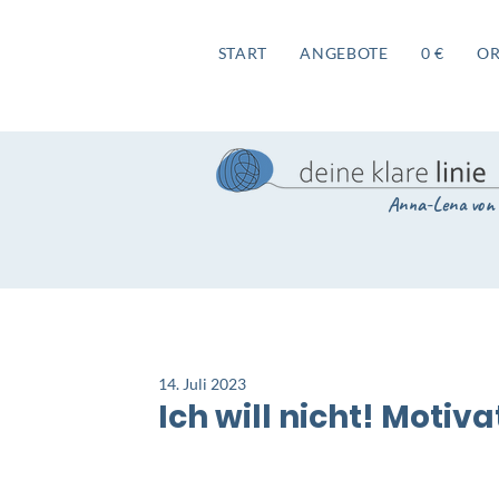
START
ANGEBOTE
0 €
O
Anna-Lena von 
14. Juli 2023
Ich will nicht! Motiv