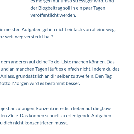
es morgen nur umso stressiger wird. Und 
der Blogbeitrag soll in ein paar Tagen 
veröffentlicht werden. 
e meisten Aufgaben gehen nicht einfach von alleine weg. 
nz weit weg versteckt hat? 
h dem anderen auf deine To do-Liste machen können. Das 
 und an manchen Tagen läuft es einfach nicht. Indem du das 
nlass, grundsätzlich an dir selber zu zweifeln. Den Tag 
otto. Morgen wird es bestimmt besser. 
jekt anzufangen, konzentriere dich lieber auf die „Low 
enden Ziele. Das können schnell zu erledigende Aufgaben 
u dich nicht konzentrieren musst. 