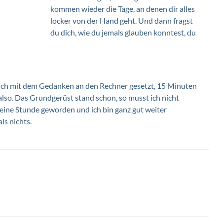
kommen wieder die Tage, an denen dir alles 
locker von der Hand geht. Und dann fragst 
du dich, wie du jemals glauben konntest, du 
mich mit dem Gedanken an den Rechner gesetzt, 15 Minuten 
 also. Das Grundgerüst stand schon, so musst ich nicht 
eine Stunde geworden und ich bin ganz gut weiter 
s nichts. 