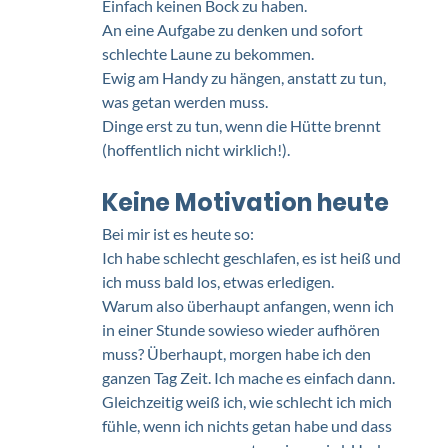
Einfach keinen Bock zu haben. 
An eine Aufgabe zu denken und sofort 
schlechte Laune zu bekommen. 
Ewig am Handy zu hängen, anstatt zu tun, 
was getan werden muss.
Dinge erst zu tun, wenn die Hütte brennt 
(hoffentlich nicht wirklich!).
Keine Motivation heute
Bei mir ist es heute so: 
Ich habe schlecht geschlafen, es ist heiß und 
ich muss bald los, etwas erledigen.
Warum also überhaupt anfangen, wenn ich 
in einer Stunde sowieso wieder aufhören 
muss? Überhaupt, morgen habe ich den 
ganzen Tag Zeit. Ich mache es einfach dann. 
Gleichzeitig weiß ich, wie schlecht ich mich 
fühle, wenn ich nichts getan habe und dass 