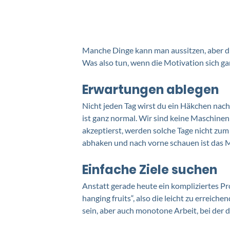
Manche Dinge kann man aussitzen, aber di
Was also tun, wenn die Motivation sich ga
Erwartungen ablegen 
Nicht jeden Tag wirst du ein Häkchen nac
ist ganz normal. Wir sind keine Maschinen
akzeptierst, werden solche Tage nicht zum A
abhaken und nach vorne schauen ist das M
Einfache Ziele suchen
Anstatt gerade heute ein kompliziertes Pro
hanging fruits“, also die leicht zu erreich
sein, aber auch monotone Arbeit, bei der d