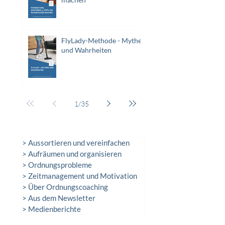
FlyLady-Methode - Mythen
und Wahrheiten
1
/
35
> Aussortieren und vereinfachen
> Aufräumen und organisieren
> Ordnungsprobleme
> Zeitmanagement und Motivation
> Über Ordnungscoaching
> Aus dem Newsletter
> Medienberichte