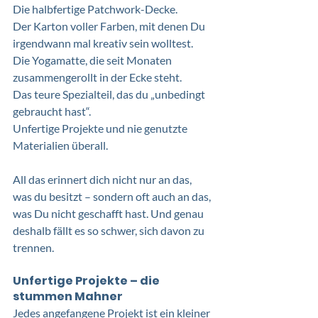
Die halbfertige Patchwork-Decke. 
Der Karton voller Farben, mit denen Du 
irgendwann mal kreativ sein wolltest.
Die Yogamatte, die seit Monaten 
zusammengerollt in der Ecke steht. 
Das teure Spezialteil, das du „unbedingt 
gebraucht hast“. 
Unfertige Projekte und nie genutzte 
Materialien überall. 
All das erinnert dich nicht nur an das, 
was du besitzt – sondern oft auch an das, 
was Du nicht geschafft hast. Und genau 
deshalb fällt es so schwer, sich davon zu 
trennen.
Unfertige Projekte – die 
stummen Mahner
Jedes angefangene Projekt ist ein kleiner 