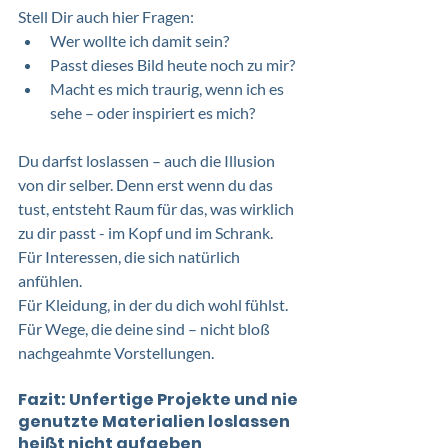
Stell Dir auch hier Fragen:
Wer wollte ich damit sein?
Passt dieses Bild heute noch zu mir?
Macht es mich traurig, wenn ich es 
sehe – oder inspiriert es mich?
Du darfst loslassen – auch die Illusion 
von dir selber. Denn erst wenn du das 
tust, entsteht Raum für das, was wirklich 
zu dir passt - im Kopf und im Schrank. 
Für Interessen, die sich natürlich 
anfühlen. 
Für Kleidung, in der du dich wohl fühlst. 
Für Wege, die deine sind – nicht bloß 
nachgeahmte Vorstellungen.
Fazit: Unfertige Projekte und nie 
genutzte Materialien loslassen 
heißt nicht aufgeben