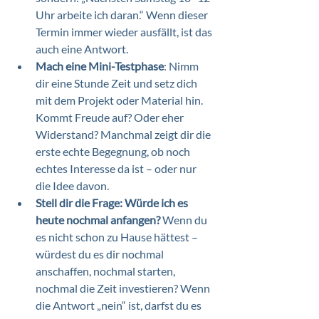
Uhr arbeite ich daran.“ Wenn dieser 
Termin immer wieder ausfällt, ist das 
auch eine Antwort.
Mach eine Mini-Testphase
: Nimm 
dir eine Stunde Zeit und setz dich 
mit dem Projekt oder Material hin. 
Kommt Freude auf? Oder eher 
Widerstand? Manchmal zeigt dir die 
erste echte Begegnung, ob noch 
echtes Interesse da ist – oder nur 
die Idee davon.
Stell dir die Frage: Würde ich es 
heute nochmal anfangen? 
Wenn du 
es nicht schon zu Hause hättest – 
würdest du es dir nochmal 
anschaffen, nochmal starten, 
nochmal die Zeit investieren? Wenn 
die Antwort „nein“ ist, darfst du es 