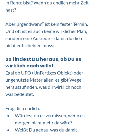
in Rente bist? Wenn du endlich mehr Zeit 
hast?
Aber „irgendwann“ ist kein fester Termin. 
Und oft ist es auch keine wirklicher Plan, 
sondern eine Ausrede – damit du dich 
nicht entscheiden musst. 
So findest Du heraus, ob Du es 
wirklich noch willst
Egal ob UFO (UnFertiges Objekt) oder 
ungenutzte Materialien, es gibt Wege 
herauszufinden, was dir wirklich noch 
was bedeutet.
Frag dich ehrlich:
Würdest du es vermissen, wenn es 
morgen nicht mehr da wäre?
Weißt Du genau, was du damit 