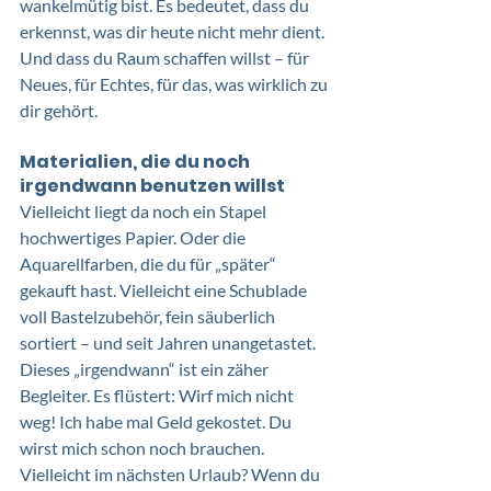
wankelmütig bist. Es bedeutet, dass du 
erkennst, was dir heute nicht mehr dient. 
Und dass du Raum schaffen willst – für 
Neues, für Echtes, für das, was wirklich zu 
dir gehört.
Materialien, die du noch 
irgendwann benutzen willst
Vielleicht liegt da noch ein Stapel 
hochwertiges Papier. Oder die 
Aquarellfarben, die du für „später“ 
gekauft hast. Vielleicht eine Schublade 
voll Bastelzubehör, fein säuberlich 
sortiert – und seit Jahren unangetastet.
Dieses „irgendwann“ ist ein zäher 
Begleiter. Es flüstert: Wirf mich nicht 
weg! Ich habe mal Geld gekostet. Du 
wirst mich schon noch brauchen. 
Vielleicht im nächsten Urlaub? Wenn du 