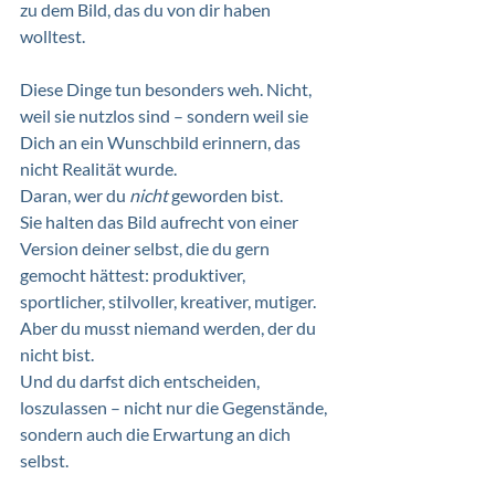
zu dem Bild, das du von dir haben 
wolltest.
Diese Dinge tun besonders weh. Nicht, 
weil sie nutzlos sind – sondern weil sie 
Dich an ein Wunschbild erinnern, das 
nicht Realität wurde. 
Daran, wer du 
nicht
 geworden bist. 
Sie halten das Bild aufrecht von einer 
Version deiner selbst, die du gern 
gemocht hättest: produktiver, 
sportlicher, stilvoller, kreativer, mutiger.
Aber du musst niemand werden, der du 
nicht bist. 
Und du darfst dich entscheiden, 
loszulassen – nicht nur die Gegenstände, 
sondern auch die Erwartung an dich 
selbst.