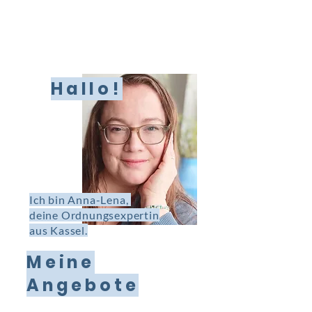
Hallo!
Ich bin Anna-Lena,
deine Ordnungsexpertin
aus Kassel.
Meine
Angebote