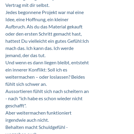
Vertrag mit dir selbst. 
Jedes begonnene Projekt war mal eine 
Idee, eine Hoffnung, ein kleiner 
Aufbruch. Als du das Material gekauft 
oder den ersten Schritt gemacht hast, 
hattest Du vielleicht ein gutes Gefühl:Ich 
mach das. Ich kann das. Ich werde 
jemand, der das tut.
Und wenn es dann liegen bleibt, entsteht 
ein innerer Konflikt: Soll ich es 
weitermachen – oder loslassen? Beides 
fühlt sich schwer an. 
Aussortieren fühlt sich nach scheitern an 
- nach "ich habe es schon wieder nicht 
geschafft". 
Aber weitermachen funktioniert 
irgendwie auch nicht. 
Behalten macht Schuldgefühl - 