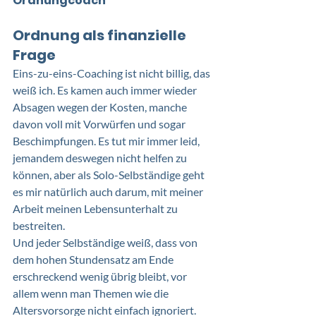
Ordnungcoach
Ordnung als finanzielle 
Frage
Eins-zu-eins-Coaching ist nicht billig, das 
weiß ich. Es kamen auch immer wieder 
Absagen wegen der Kosten, manche 
davon voll mit Vorwürfen und sogar 
Beschimpfungen. Es tut mir immer leid, 
jemandem deswegen nicht helfen zu 
können, aber als Solo-Selbständige geht 
es mir natürlich auch darum, mit meiner 
Arbeit meinen Lebensunterhalt zu 
bestreiten.
Und jeder Selbständige weiß, dass von 
dem hohen Stundensatz am Ende 
erschreckend wenig übrig bleibt, vor 
allem wenn man Themen wie die 
Altersvorsorge nicht einfach ignoriert. 