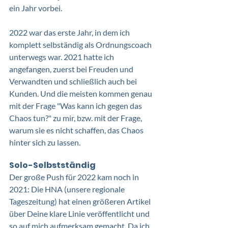
ein Jahr vorbei.
2022 war das erste Jahr, in dem ich 
komplett selbständig als Ordnungscoach 
unterwegs war. 2021 hatte ich 
angefangen, zuerst bei Freuden und 
Verwandten und schließlich auch bei 
Kunden. Und die meisten kommen genau 
mit der Frage "Was kann ich gegen das 
Chaos tun?" zu mir, bzw. mit der Frage, 
warum sie es nicht schaffen, das Chaos 
hinter sich zu lassen.
Solo-Selbstständig
Der große Push für 2022 kam noch in 
2021: Die HNA (unsere regionale 
Tageszeitung) hat einen größeren Artikel 
über Deine klare Linie veröffentlicht und 
so auf mich aufmerksam gemacht. Da ich 