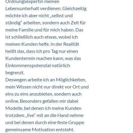
Ordnungsexpertin meinen 
Lebensunterhalt verdienen. Gleichzeitig 
möchte ich aber nicht „selbst und 
ständig“ arbeiten, sondern auch Zeit für 
meine Familie und für mich haben. Das 
ist schließlich auch etwas, wobei ich 
meinen Kunden helfe. In der Realität 
heißt das, dass ich pro Tag nur einen 
Kundentermin machen kann, was das 
Einkommenspotenzial natürlich 
begrenzt. 
Deswegen arbeite ich an Möglichkeiten, 
mein Wissen nicht nur direkt vor Ort und 
eins zu eins anzubieten, sondern auch 
online. Besonders gefallen mir dabei 
Modelle, bei denen ich meine Kunden 
trotzdem „live“ mit an die Hand nehme 
und bei denen durch eine feste Gruppe 
gemeinsame Motivation entsteht. 