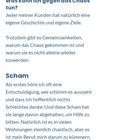
Was kann ich gegen das Chaos 
tun?
Jeder meiner Kunden hat natürlich eine 
eigene Geschichte und eigene Ziele. 
Trotzdem gibt es Gemeinsamkeiten, 
warum das Chaos gekommen ist und 
warum sie es nicht alleine wieder 
loswerden:
Scham
Als erstes höre ich oft eine 
Entschuldigung, wie schlimm es aussieht 
und dass ich hoffentlich nichts 
Schlechtes denke. Und diese Scham hat 
sie lange davon abgehalten, um Hilfe zu 
bitten. Natürlich ist es in vielen 
Wohnungen ziemlich chaotisch, aber es 
ist mein Beruf, mich darum zu kümmern, 