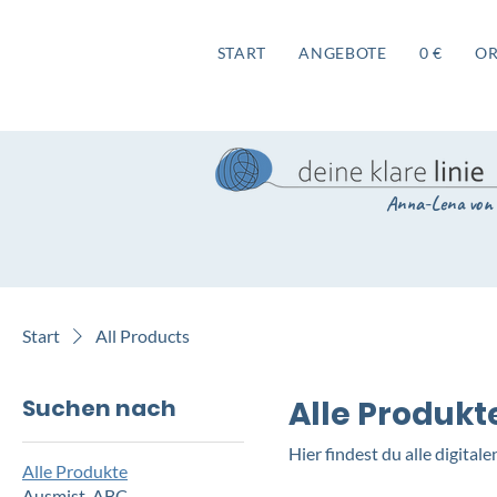
START
ANGEBOTE
0 €
O
Anna-Lena von 
Start
All Products
Suchen nach
Alle Produkt
Hier findest du alle digital
Alle Produkte
Ausmist-ABC